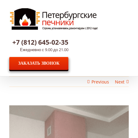
Skip
to
content
+7 (812) 645-02-35
Ежедневно с 9.00 до 21.00
ЗАКАЗАТЬ ЗВОНОК
Previous
Next
View
Larger
Image