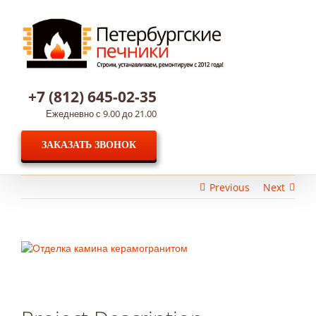
Skip
to
content
+7 (812) 645-02-35
Ежедневно с 9.00 до 21.00
ЗАКАЗАТЬ ЗВОНОК
Previous
Next
View
Larger
Image