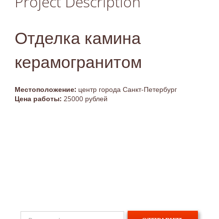
Project Description
Отделка камина
керамогранитом
Местоположение:
центр города Санкт-Петербург
Цена работы:
25000 рублей
Нужна отделка камина
керамогранитом печи или
консультация?
Оставьте заявку в форме ниже и мы вам перезвоним!
© Copyright 2009 -
2026