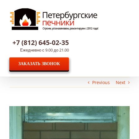
Skip
to
content
+7 (812) 645-02-35
Ежедневно с 9.00 до 21.00
ЗАКАЗАТЬ ЗВОНОК
Previous
Next
View
Larger
Image